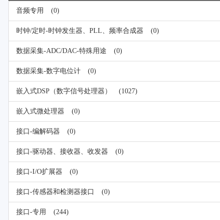
音频专用
(0)
时钟/定时-时钟发生器、PLL、频率合成器
(0)
数据采集-ADC/DAC-特殊用途
(0)
数据采集-数字电位计
(0)
嵌入式DSP（数字信号处理器）
(1027)
嵌入式微处理器
(0)
接口-编解码器
(0)
接口-驱动器、接收器、收发器
(0)
接口-I/O扩展器
(0)
接口-传感器和检测器接口
(0)
接口-专用
(244)