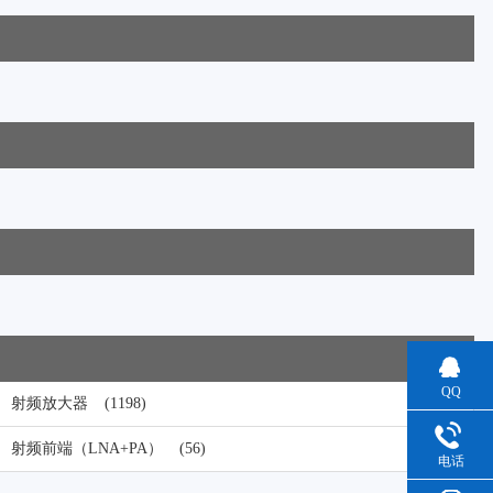
QQ
射频放大器
(1198)
射频前端（LNA+PA）
(56)
电话