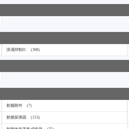
浪涌抑制IC
(308)
射频附件
(7)
射频探测器
(153)