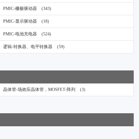
PMIC-栅极驱动器
(343)
PMIC-显示驱动器
(18)
PMIC-电池充电器
(524)
逻辑-转换器、电平转换器
(59)
晶体管-场效应晶体管，MOSFET-阵列
(3)