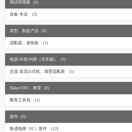
测试和测量
(0)
设备-专业
(3)
原型、制造产品
(0)
适配器，接线板
(1)
电源-外部/内部（非车载）
(0)
交流-直流台式机、墙壁适配器
(1)
Maker/DIY，教育
(0)
教育工具包
(1)
套件
(0)
集成电路（IC）套件
(12)