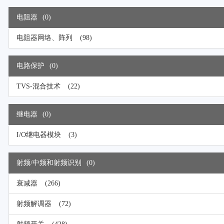
电阻器
(0)
电阻器网络、阵列
(98)
电路保护
(0)
TVS-混合技术
(22)
继电器
(0)
I/O继电器模块
(3)
射频/中频和射频识别
(0)
衰减器
(266)
射频解调器
(72)