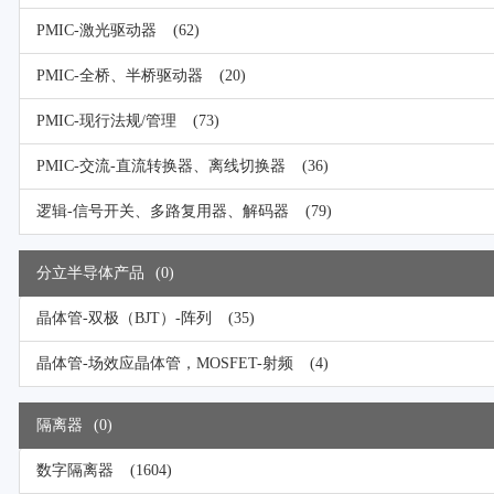
PMIC-激光驱动器
(62)
PMIC-全桥、半桥驱动器
(20)
PMIC-现行法规/管理
(73)
PMIC-交流-直流转换器、离线切换器
(36)
逻辑-信号开关、多路复用器、解码器
(79)
分立半导体产品
(0)
晶体管-双极（BJT）-阵列
(35)
晶体管-场效应晶体管，MOSFET-射频
(4)
隔离器
(0)
数字隔离器
(1604)