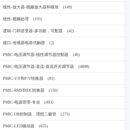
线性-放大器-视频放大器和模块
(149)
线性-视频处理
(193)
逻辑-门和逆变器-多功能，可配置
(42)
接口-传感器电容式触摸
(2)
PMIC-电压调节器-线性调节器控制器
(46)
PMIC-电压调节器-直流-直流开关调节器
(4808)
PMIC-V/F和F/V转换器
(81)
PMIC-RMS到DC转换器
(150)
PMIC-电源管理-专业
(493)
PMIC-OR控制器，理想二极管
(275)
PMIC-LED驱动器
(655)