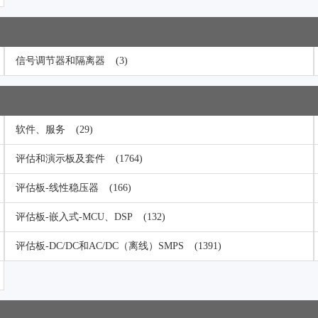
信号调节器和隔离器
(3)
软件、服务
(29)
评估和演示板及套件
(1764)
评估板-线性稳压器
(166)
评估板-嵌入式-MCU、DSP
(132)
评估板-DC/DC和AC/DC（离线）SMPS
(1391)