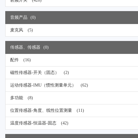
射频开关
(428)
音频产品
(0)
麦克风
(5)
传感器、传感器
(0)
配件
(16)
磁性传感器-开关（固态）
(2)
运动传感器-IMU（惯性测量单元）
(62)
多功能
(8)
位置传感器-角度、线性位置测量
(11)
温度传感器-恒温器-固态
(42)