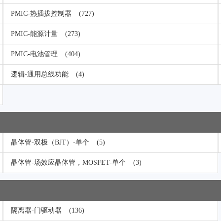
PMIC-热插拔控制器
(727)
PMIC-能源计量
(273)
PMIC-电池管理
(404)
逻辑-通用总线功能
(4)
晶体管-双极（BJT）-单个
(5)
晶体管-场效应晶体管，MOSFET-单个
(3)
隔离器-门驱动器
(136)