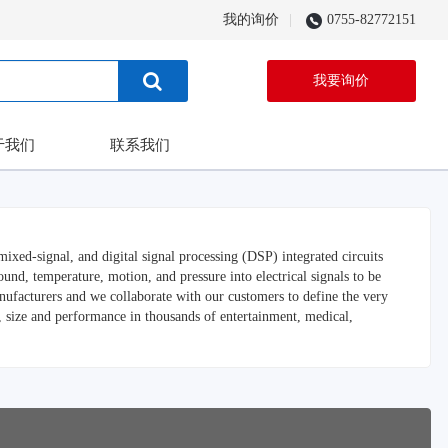
我的询价
0755-82772151
我要询价
于我们
联系我们
xed-signal, and digital signal processing (DSP) integrated circuits
und, temperature, motion, and pressure into electrical signals to be
ufacturers and we collaborate with our customers to define the very
e, size and performance in thousands of entertainment, medical,