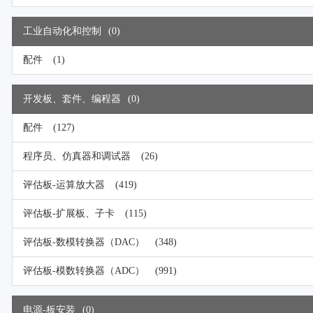
工业自动化和控制
(0)
配件
(1)
开发板、套件、编程器
(0)
配件
(127)
程序员、仿真器和调试器
(26)
评估板-运算放大器
(419)
评估板-扩展板、子卡
(115)
评估板-数模转换器（DAC）
(348)
评估板-模数转换器（ADC）
(991)
电源-板安装
(0)