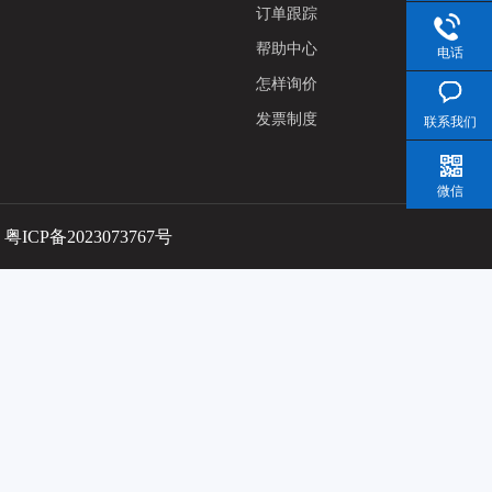
订单跟踪
帮助中心
电话
怎样询价
发票制度
联系我们
微信
：
粤ICP备2023073767号