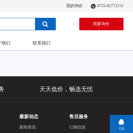
我的询价
0755-82772151
我要询价
于我们
联系我们
务
天天低价，畅选无忧
最新动态
售后服务
新闻资讯
订购信息
QQ