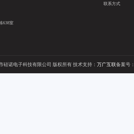
联系方式
638室
023 深圳市硅诺电子科技有限公司 版权所有 技术支持：
万广互联
备案号