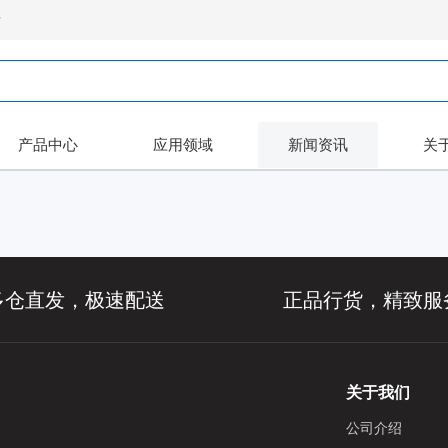
录
产品中心
应用领域
新闻资讯
关
多仓直发，极速配送
正品行货，精致服
关于我们
公司介绍