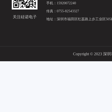
手机：15920072240
传真：0755-82543327
关注硅诺电子
地址：深圳市福田区红荔路上步工业区505栋
Copyright © 2