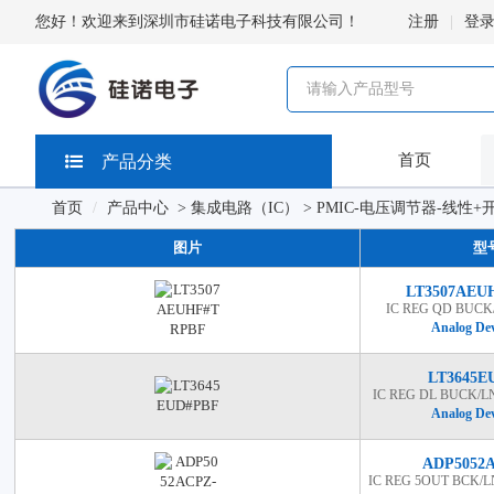
您好！欢迎来到深圳市硅诺电子科技有限公司！
注册
登
首页
产品分类
首页
产品中心
>
集成电路（IC）
>
PMIC-电压调节器-线性+
图片
型
LT3507AEU
IC REG QD BUCK
Analog Dev
LT3645E
IC REG DL BUCK/L
Analog Dev
ADP5052
IC REG 5OUT BCK/