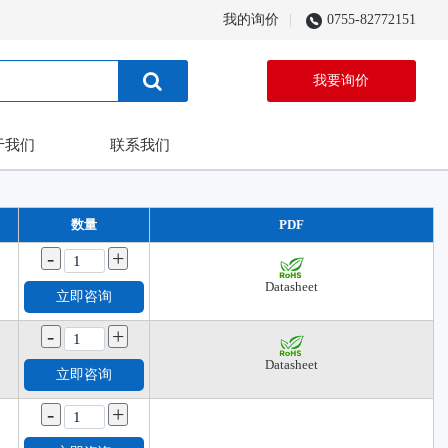
我的询价
0755-82772151
我要询价
于我们
联系我们
数量
PDF
-
+
Datasheet
立即咨询
-
+
Datasheet
立即咨询
-
+