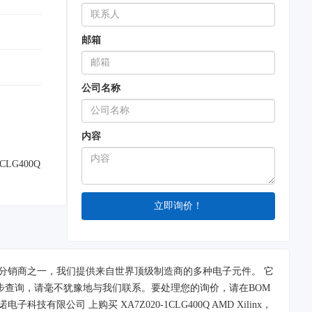
邮箱
公司名称
内容
LG400Q
的电子产品分销商之一，我们提供来自世界顶级制造商的多种电子元件。 它
进一步查询，请毫不犹豫地与我们联系。要处理您的询价，请在BOM
技有限公司 上购买 XA7Z020-1CLG400Q AMD Xilinx，