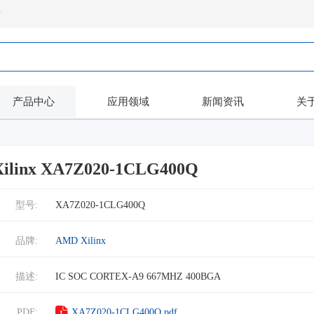
录
产品中心
应用领域
新闻资讯
关
ilinx XA7Z020-1CLG400Q
型号:
XA7Z020-1CLG400Q
品牌:
AMD Xilinx
描述:
IC SOC CORTEX-A9 667MHZ 400BGA
PDF:
XA7Z020-1CLG400Q.pdf