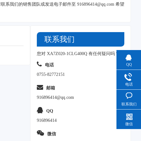
00Q，请联系我们的销售团队或发送电子邮件至
916896414@qq.com
希望
联系我们
您对 XA7Z020-1CLG400Q 有任何疑问吗？
QQ
电话
0755-82772151
电话
邮箱
916896414@qq.com
联系我们
QQ
916896414
微信
微信