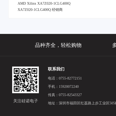
AMD Xilinx XA7Z020-1CLG400Q
XA7Z020-1CLG400Q 经销商
品种齐全，轻松购物
联系我们
电话：0755-82772151
手机：15920072240
传真：0755-82543327
关注硅诺电子
地址：深圳市福田区红荔路上步工业区505栋