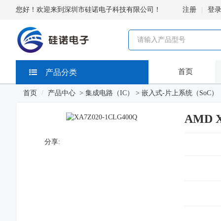
您好！欢迎来到深圳市硅诺电子科技有限公司！
注册
登
首页
产品分类
首页
产品中心
>
集成电路（IC）
>
嵌入式-片上系统（SoC）
AMD X
分享: