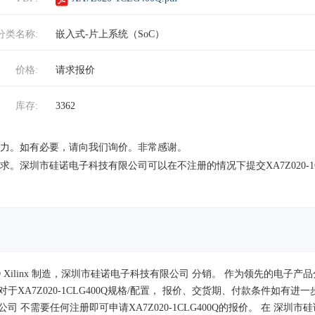
分类名称:
嵌入式-片上系统（SoC）
价格:
请求报价
库存:
3362
有竞争力。如有必要，请向我们询价。非常感谢。
请求。深圳市硅诺电子科技有限公司可以在不注册的情况下提交XA7Z020-1C
）由 AMD Xilinx 制造，深圳市硅诺电子科技有限公司 分销。 作为领先
A7Z020-1CLG400Q规格/配置， 报价、交货期、付款条件如有
司 不需要任何注册即可申请XA7Z020-1CLG400Q的报价。 在 深圳市硅诺电子科