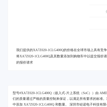
我们提供的XA7Z020-1CLG400Q的价格在全球市场上具
将XA7Z020-1CLG400Q及其数量添加到购物车中以提交报价
的报价请求
型号#XA7Z020-1CLG400Q（嵌入式-片上系统（SoC）
们的质量通过严格的质量控制来保证，以满足所有要求的标准。对于X
中添加 XA7Z020-1CLG400Q 和数量。 深圳市硅诺电子科技有限公