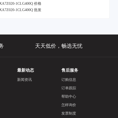
XA7Z020-1CLG400Q 价格
XA7Z020-1CLG400Q 批发
务
天天低价，畅选无忧
最新动态
售后服务
新闻资讯
订购信息
订单跟踪
帮助中心
怎样询价
发票制度